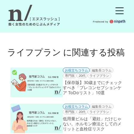
ライフプラン に関連する投稿
お役立ちコラム
編集長コラム
専門医
20代
ライフプラン
【保存版】30歳までにチェック
すべき「プレコンセプションケ
ア ToDoリスト」10選
お役立ちコラム
編集長コラム
専門医
20代
ライフプラン
低用量ピルは「避妊」だけじゃ
ない。ホルモン療法としてのメ
リットと血栓症リスク