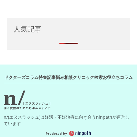
人気記事
ドクターズコラム
特集記事
悩み相談
クリニック検索
お役立ちコラム
n/(エヌスラッシュ)は妊活・不妊治療に向き合うninpathが運営し
ています