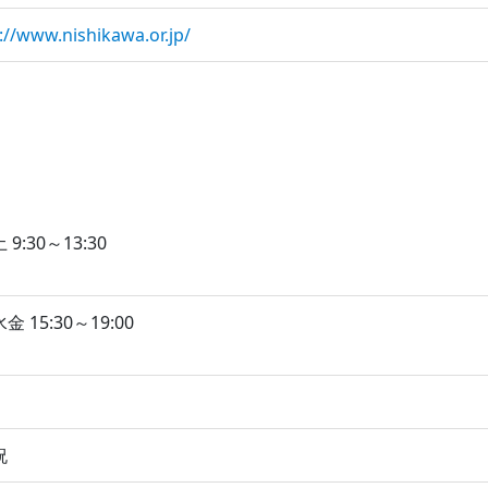
://www.nishikawa.or.jp/
9:30～13:30
 15:30～19:00
祝