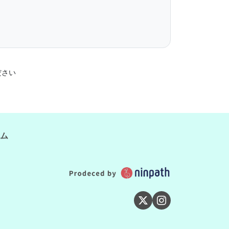
ださい
ム