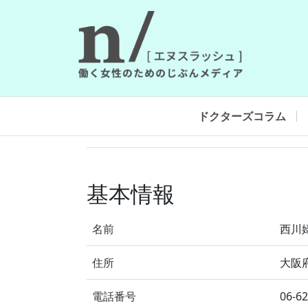
ドクターズコラム
基本情報
名前
西川
住所
大阪府
電話番号
06-6