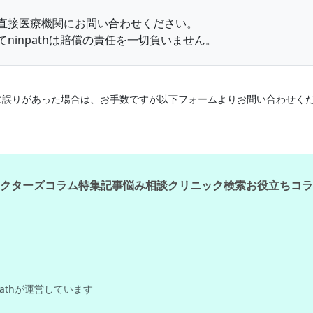
直接医療機関にお問い合わせください。
ninpathは賠償の責任を一切負いません。
情報に誤りがあった場合は、お手数ですが以下フォームよりお問い合わせく
クターズコラム
特集記事
悩み相談
クリニック検索
お役立ちコラ
pathが運営しています