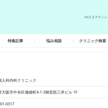
n/(エヌスラッ
特集記事
悩み相談
クリニック検索
婦人科内科クリニック
大阪市中央区備後町4-1-3御堂筋三井ビル 1F
201-0317