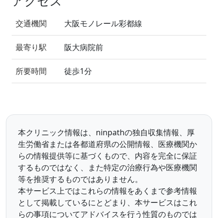
アクセス
交通機関
大阪モノレール彩都線
最寄り駅
阪大病院前
所要時間
徒歩1分
本クリニック情報は、ninpathの独自収集情報、厚
生労働省または各都道府県の公開情報、医療機関か
らの情報提供等に基づくもので、内容を完全に保証
するものではなく、また特定の治療行為や医療機関
等を推奨するものではありません。
本サービス上ではこれらの情報をあくまで参考情報
として掲載しているにとどまり、本サービスはこれ
らの事項についてアドバイスを行う性質のものでは