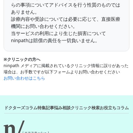
らの事項についてアドバイスを行う性質のものでは
ありません。
診療内容や受診については必要に応じて、直接医療
機関にお問い合わせください。
当サービスの利用により生じた損害について
ninpathは賠償の責任を一切負いません。
※クリニックの方へ
ninpath メディアに掲載されているクリニック情報に誤りがあった
場合は、お手数ですが以下フォームよりお問い合わせください
お問い合わせはこちら
ドクターズコラム
特集記事
悩み相談
クリニック検索
お役立ちコラム