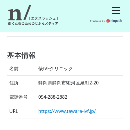
基本情報
名前
俵IVFクリニック
住所
静岡県静岡市駿河区泉町2-20
電話番号
054-288-2882
URL
https://www.tawara-ivf.jp/