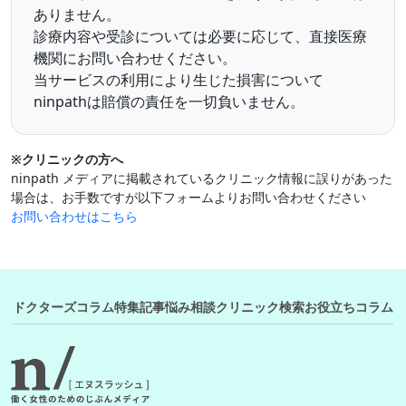
ありません。
診療内容や受診については必要に応じて、直接医療
機関にお問い合わせください。
当サービスの利用により生じた損害について
ninpathは賠償の責任を一切負いません。
※クリニックの方へ
ninpath メディアに掲載されているクリニック情報に誤りがあった
場合は、お手数ですが以下フォームよりお問い合わせください
お問い合わせはこちら
ドクターズコラム
特集記事
悩み相談
クリニック検索
お役立ちコラム