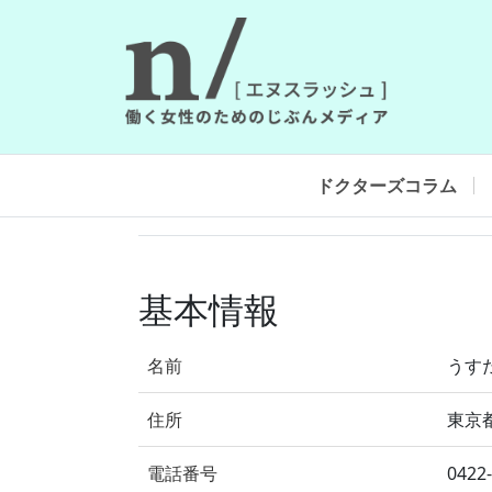
ドクターズコラム
基本情報
名前
うす
住所
東京都
電話番号
0422