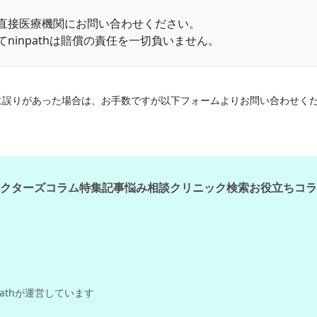
直接医療機関にお問い合わせください。
ninpathは賠償の責任を一切負いません。
情報に誤りがあった場合は、お手数ですが以下フォームよりお問い合わせく
クターズコラム
特集記事
悩み相談
クリニック検索
お役立ちコラ
pathが運営しています