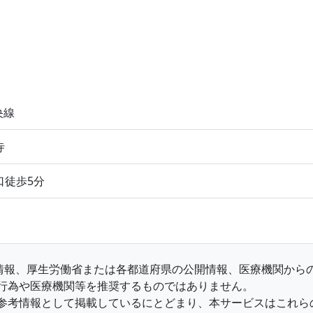
央線
寺
口徒歩5分
収集情報、厚生労働省または各都道府県の公開情報、医療機関か
行為や医療機関等を推奨するものではありません。
参考情報として掲載しているにとどまり、本サービスはこれら