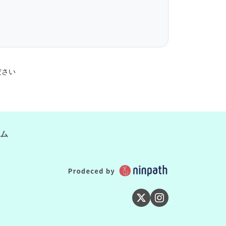
ださい
ム