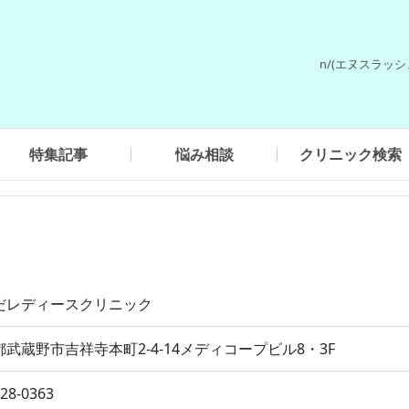
n/(エヌスラッ
特集記事
悩み相談
クリニック検索
だレディースクリニック
武蔵野市吉祥寺本町2-4-14メディコープビル8・3F
-28-0363