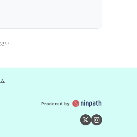
ださい
ム