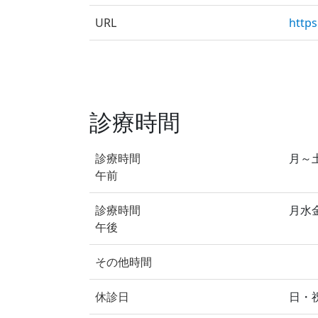
URL
https
診療時間
診療時間
月～土 
午前
診療時間
月水金 
午後
その他時間
休診日
日・