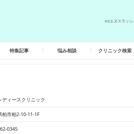
n/(エヌスラッ
特集記事
悩み相談
クリニック検索
レディースクリニック
柏市柏2-10-11-1F
162-0345