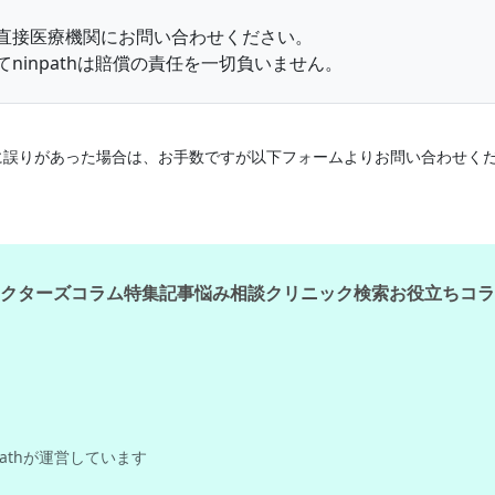
直接医療機関にお問い合わせください。
ninpathは賠償の責任を一切負いません。
情報に誤りがあった場合は、お手数ですが以下フォームよりお問い合わせく
クターズコラム
特集記事
悩み相談
クリニック検索
お役立ちコラ
pathが運営しています