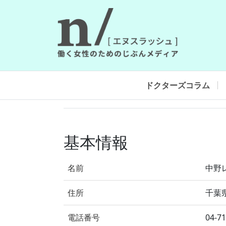
ドクターズコラム
基本情報
名前
中野
住所
千葉県
電話番号
04-7