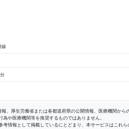
磐線
3分
収集情報、厚生労働省または各都道府県の公開情報、医療機関か
行為や医療機関等を推奨するものではありません。
参考情報として掲載しているにとどまり、本サービスはこれら