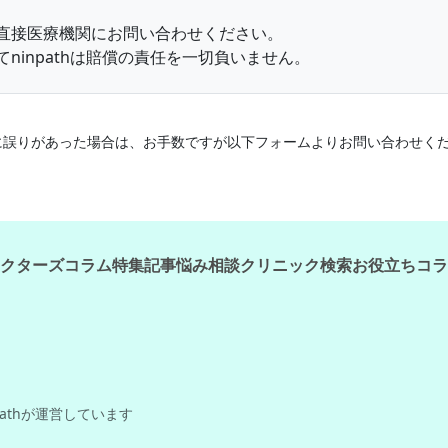
直接医療機関にお問い合わせください。
ninpathは賠償の責任を一切負いません。
情報に誤りがあった場合は、お手数ですが以下フォームよりお問い合わせく
クターズコラム
特集記事
悩み相談
クリニック検索
お役立ちコラ
pathが運営しています