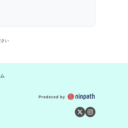
ださい
ム