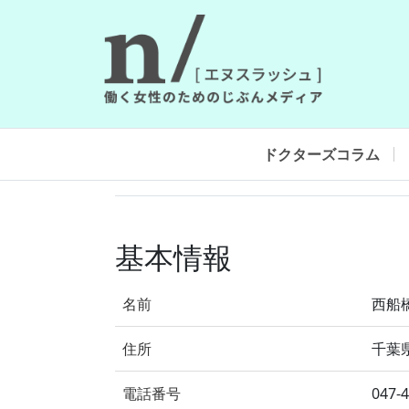
ドクターズコラム
基本情報
名前
西船
住所
千葉県
電話番号
047-