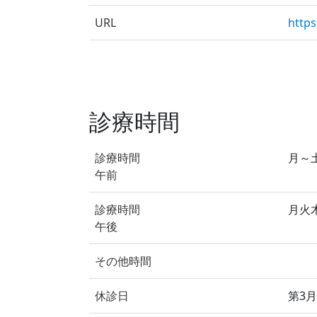
URL
http
診療時間
診療時間
月～土
午前
診療時間
月火木
午後
その他時間
休診日
第3