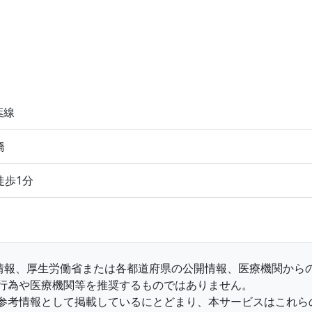
葉線
橋
徒歩1分
収集情報、厚生労働省または各都道府県の公開情報、医療機関か
行為や医療機関等を推奨するものではありません。
参考情報として掲載しているにとどまり、本サービスはこれら