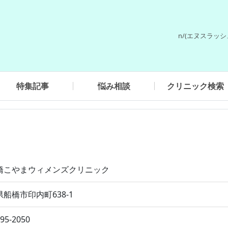
n/(エヌスラッ
特集記事
悩み相談
クリニック検索
橋こやまウィメンズクリニック
船橋市印内町638-1
495-2050