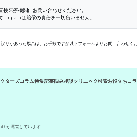
直接医療機関にお問い合わせください。
ninpathは賠償の責任を一切負いません。
情報に誤りがあった場合は、お手数ですが以下フォームよりお問い合わせく
クターズコラム
特集記事
悩み相談
クリニック検索
お役立ちコラ
pathが運営しています