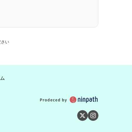
ださい
ム