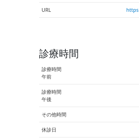
URL
https
診療時間
診療時間
午前
診療時間
午後
その他時間
休診日