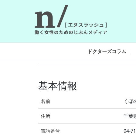
ドクターズコラム
基本情報
名前
くぼ
住所
千葉県
電話番号
04-7